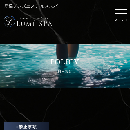
新橋メンズエステ ルメスパ
POLICY
利用規約
♦禁止事項