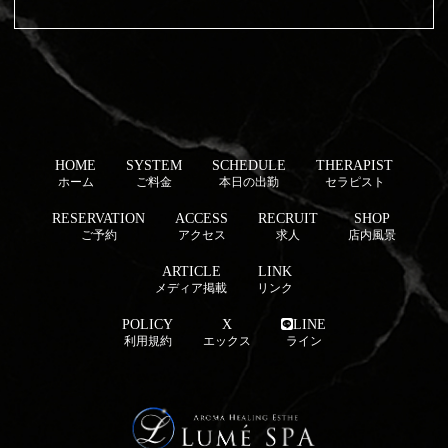
HOME
SYSTEM
SCHEDULE
THERAPIST
ホーム
ご料金
本日の出勤
セラピスト
RESERVATION
ACCESS
RECRUIT
SHOP
ご予約
アクセス
求人
店内風景
ARTICLE
LINK
メディア掲載
リンク
POLICY
X
LINE
利用規約
エックス
ライン