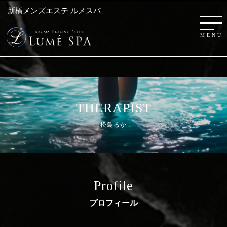
新橋メンズエステ ルメスパ
THERAPIST
松島るか
Profile
プロフィール