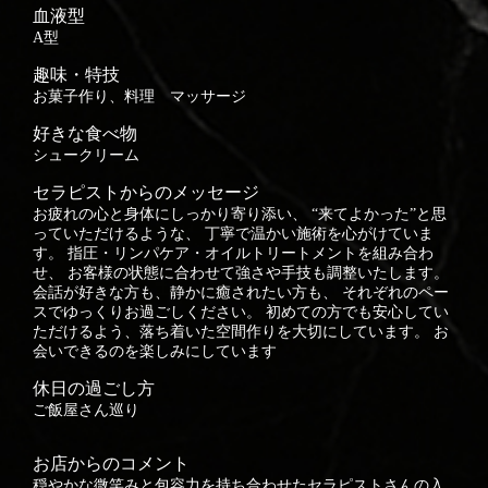
血液型
A型
趣味・特技
お菓子作り、料理 マッサージ
好きな食べ物
シュークリーム
セラピストからのメッセージ
お疲れの心と身体にしっかり寄り添い、 “来てよかった”と思
っていただけるような、 丁寧で温かい施術を心がけていま
す。 指圧・リンパケア・オイルトリートメントを組み合わ
せ、 お客様の状態に合わせて強さや手技も調整いたします。
会話が好きな方も、静かに癒されたい方も、 それぞれのペー
スでゆっくりお過ごしください。 初めての方でも安心してい
ただけるよう、落ち着いた空間作りを大切にしています。 お
会いできるのを楽しみにしています
休日の過ごし方
ご飯屋さん巡り
お店からのコメント
穏やかな微笑みと包容力を持ち合わせたセラピストさんの入