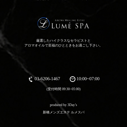
厳選したハイクラスなセラピストと
アロマオイルで至福のひとときをお過ごし下さい。
03-6206-1467
10:00~07:00
(受付時間 09:30~05:00)
produced by 3Day’s
新橋メンズエステ ルメスパ