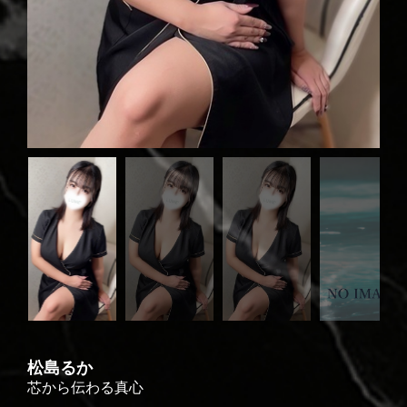
松島るか
芯から伝わる真心