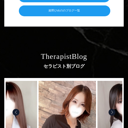
姫野ひめののブログ一覧
TherapistBlog
セラピスト別ブログ