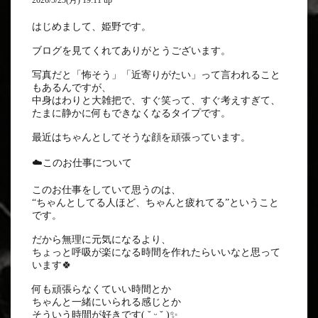
2026/5/25(月) 19:11 up
はじめまして、姫野です。
ブログを見てくれてありがとうございます。
写真だと「怖そう」「近寄りがたい」って言われること
もあるんですが、
中身はわりと大雑把で、すぐ笑って、すぐ考えすぎて、
たまに静かに何もできなくなるタイプです。
最近はちゃんとしてそうな顔を頑張っています。
☁️このお仕事について
このお仕事をしていて思うのは、
“ちゃんとしてる人ほど、ちゃんと疲れてる”ということ
です。
だから無理に元気になるより、
ちょっと呼吸が楽になる時間を作れたらいいなと思って
います🍀
何も頑張らなくていい時間とか
ちゃんと一緒にいられる感じとか
そういう時間が好きです( ˘͈ ᵕ ˘͈ )✨