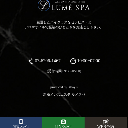
厳選したハイクラスなセラピストと
アロマオイルで至福のひとときをお過ごし下さい。
03-6206-1467
10:00~07:00
(受付時間 09:30~05:00)
produced by 3Day’s
新橋メンズエステ ルメスパ
電話受付
LINE受付
WEB予約