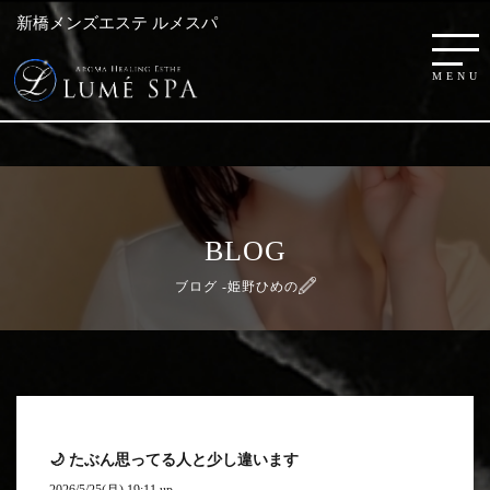
新橋メンズエステ ルメスパ
BLOG
ブログ -姫野ひめの
🌙 たぶん思ってる人と少し違います