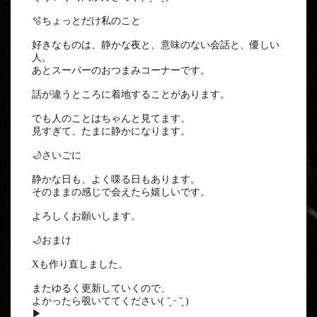
🫧ちょっとだけ私のこと
好きなものは、静かな夜と、意味のない会話と、優しい
人。
あとスーパーのおつまみコーナーです。
話が違うところに着地することがあります。
でも人のことはちゃんと見てます。
見すぎて、たまに静かになります。
🌙さいごに
静かな日も、よく喋る日もあります。
そのままの感じで会えたら嬉しいです。
よろしくお願いします。
🌙おまけ
Xも作り直しました。
またゆるく更新していくので、
よかったら覗いててください( ˘͈ ᵕ ˘͈ )
▶︎
姫野ひめの（@hime_spec）さん / X