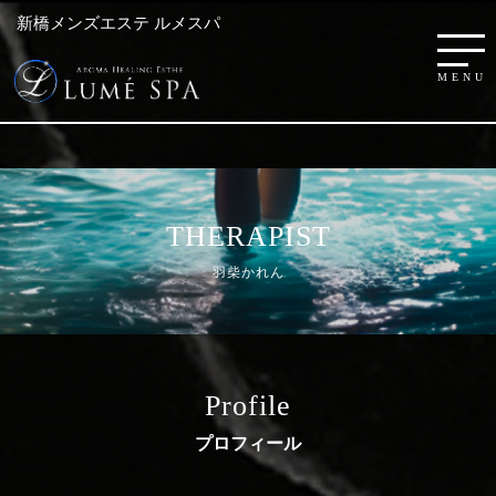
新橋メンズエステ ルメスパ
THERAPIST
羽柴かれん
Profile
プロフィール