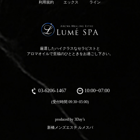
利用規約
エックス
ライン
厳選したハイクラスなセラピストと
アロマオイルで至福のひとときをお過ごし下さい。
03-6206-1467
10:00~07:00
(受付時間 09:30~05:00)
produced by 3Day’s
新橋メンズエステ ルメスパ