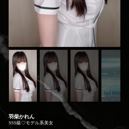
羽柴かれん
SSS級♡モデル系美女