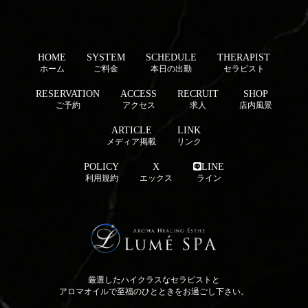
HOME
SYSTEM
SCHEDULE
THERAPIST
ホーム
ご料金
本日の出勤
セラピスト
RESERVATION
ACCESS
RECRUIT
SHOP
ご予約
アクセス
求人
店内風景
ARTICLE
LINK
メディア掲載
リンク
POLICY
X
LINE
利用規約
エックス
ライン
厳選したハイクラスなセラピストと
アロマオイルで至福のひとときをお過ごし下さい。