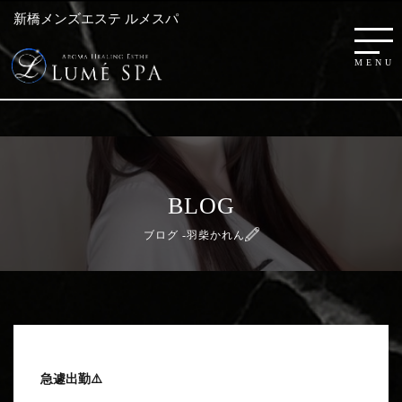
新橋メンズエステ ルメスパ
BLOG
ブログ -羽柴かれん
急遽出勤⚠️