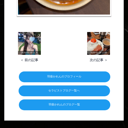
2026-01-18 11:36
2026-01-29 11:09
＜ 前の記事
次の記事 ＞
羽柴かれんのプロフィール
セラピストブログ一覧へ
羽柴かれんのブログ一覧