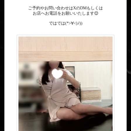
ご予約やお問い合わせはXのDMもしくは
お店へお電話をお願いいたします😌
ではでは(*>∀<)ﾉ))