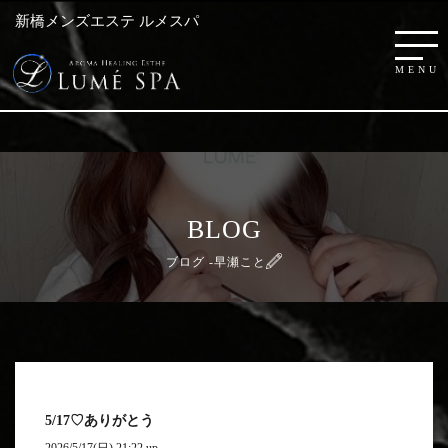
新橋メンズエステ ルメスパ
BLOG
ブログ -早瀬こと
5/17♡ありがとう