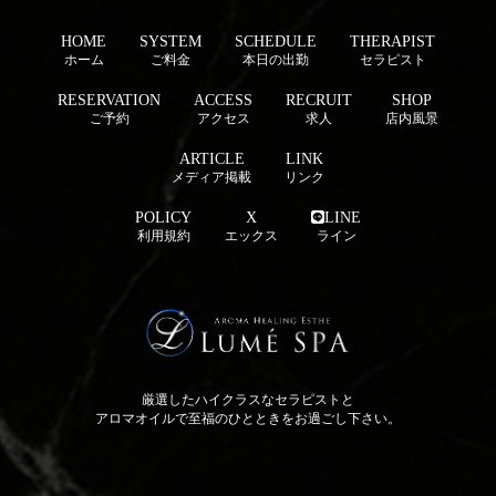
HOME
SYSTEM
SCHEDULE
THERAPIST
ホーム
ご料金
本日の出勤
セラピスト
RESERVATION
ACCESS
RECRUIT
SHOP
ご予約
アクセス
求人
店内風景
ARTICLE
LINK
メディア掲載
リンク
POLICY
X
LINE
利用規約
エックス
ライン
厳選したハイクラスなセラピストと
アロマオイルで至福のひとときをお過ごし下さい。