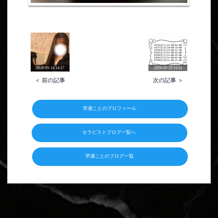
2026-05-14 14:17
2026-05-18 14:34
＜ 前の記事
次の記事 ＞
早瀬ことのプロフィール
セラピストブログ一覧へ
早瀬ことのブログ一覧