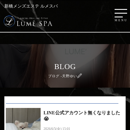
新橋メンズエステ ルメスパ
BLOG
ブログ -天野ゆい
LINE公式アカウント無くなりました
😭
【悲報】LINE公式アカウント消えました…🥲 バ...
2026/6/5(金) 15:01