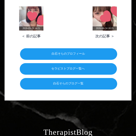
2026-05-23 14:21
2026-06-24 18:35
＜ 前の記事
次の記事 ＞
白石そらのプロフィール
セラピストブログ一覧へ
白石そらのブログ一覧
TherapistBlog