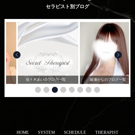
セラピスト別ブログ
あいのブログ一覧
綾瀬かなのブログ一覧
上原あゆみの
HOME
SYSTEM
SCHEDULE
THERAPIST