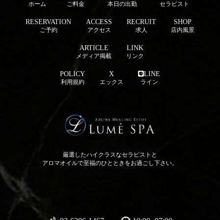
ホーム
ご料金
本日の出勤
セラピスト
RESERVATION
ACCESS
RECRUIT
SHOP
ご予約
アクセス
求人
店内風景
ARTICLE
LINK
メディア掲載
リンク
POLICY
X
LINE
利用規約
エックス
ライン
厳選したハイクラスなセラピストと
アロマオイルで至福のひとときをお過ごし下さい。