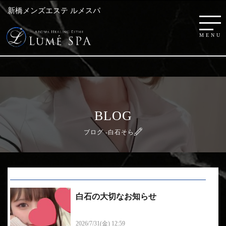
新橋メンズエステ ルメスパ
BLOG
ブログ -白石そら
白石の大切なお知らせ
こんにちは、白石です 再度のお知らせになるので
す...
2026/7/31(金) 12:59