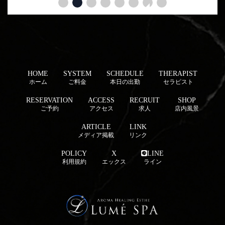
HOME
SYSTEM
SCHEDULE
THERAPIST
ホーム
ご料金
本日の出勤
セラピスト
RESERVATION
ACCESS
RECRUIT
SHOP
ご予約
アクセス
求人
店内風景
ARTICLE
LINK
メディア掲載
リンク
POLICY
X
LINE
利用規約
エックス
ライン