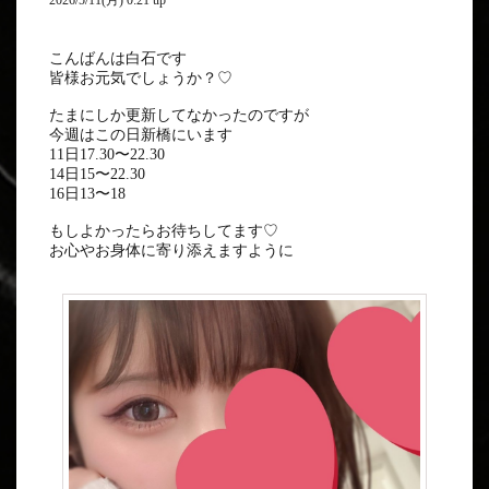
2026/5/11(月) 0:21 up
こんばんは白石です
皆様お元気でしょうか？♡
たまにしか更新してなかったのですが
今週はこの日新橋にいます
11日17.30〜22.30
14日15〜22.30
16日13〜18
もしよかったらお待ちしてます♡
お心やお身体に寄り添えますように