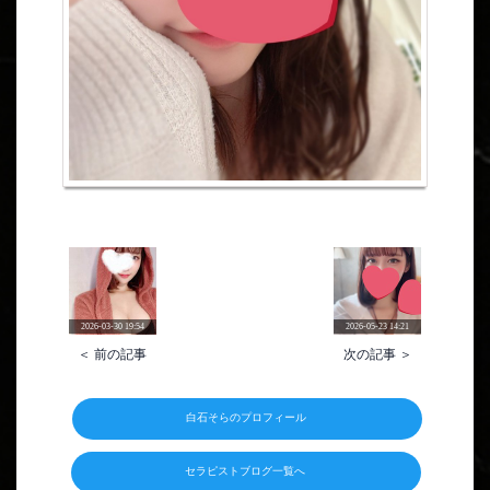
2026-03-30 19:54
2026-05-23 14:21
＜ 前の記事
次の記事 ＞
白石そらのプロフィール
セラピストブログ一覧へ