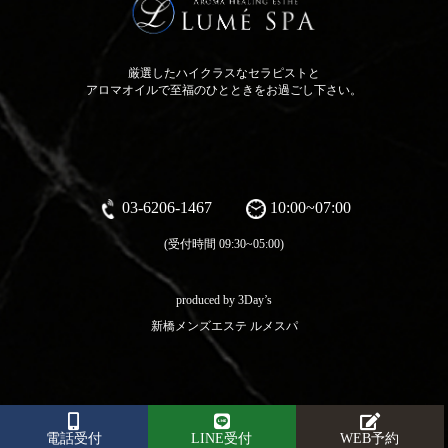
厳選したハイクラスなセラピストと
アロマオイルで至福のひとときをお過ごし下さい。
03-6206-1467
10:00~07:00
(受付時間 09:30~05:00)
produced by 3Day’s
新橋メンズエステ ルメスパ
電話受付
LINE受付
WEB予約