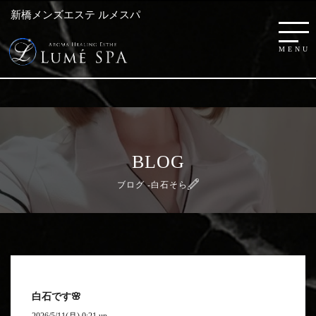
新橋メンズエステ ルメスパ
BLOG
ブログ -白石そら
白石です🌸